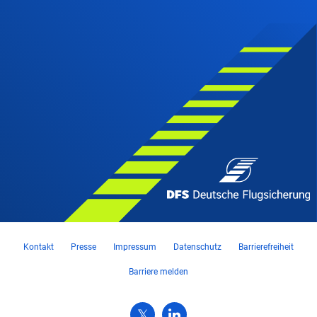
Kontakt
Presse
Impressum
Datenschutz
Barrierefreiheit
Barriere melden