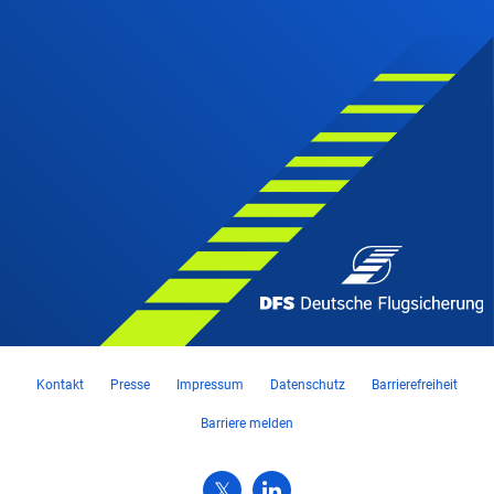
Kontakt
Presse
Impressum
Datenschutz
Barrierefreiheit
Barriere melden