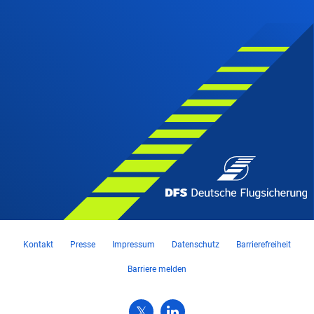
Kontakt
Presse
Impressum
Datenschutz
Barrierefreiheit
Barriere melden