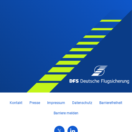
Kontakt
Presse
Impressum
Datenschutz
Barrierefreiheit
Barriere melden