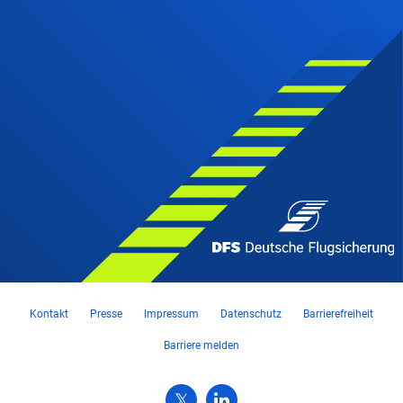
Kontakt
Presse
Impressum
Datenschutz
Barrierefreiheit
Barriere melden