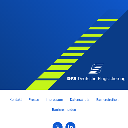
Kontakt
Presse
Impressum
Datenschutz
Barrierefreiheit
Barriere melden