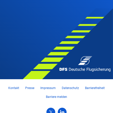
Kontakt
Presse
Impressum
Datenschutz
Barrierefreiheit
Barriere melden