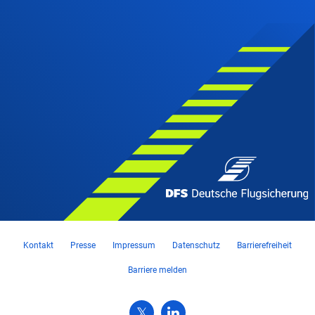
Kontakt
Presse
Impressum
Datenschutz
Barrierefreiheit
Barriere melden