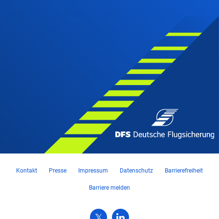
Kontakt
Presse
Impressum
Datenschutz
Barrierefreiheit
Barriere melden