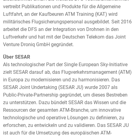
vertreibt Publikationen und Produkte für die Allgemeine
Luftfahrt, an der Kaufbeuren ATM Training (KAT) wird
militärisches Flugsicherungspersonal ausgebildet. Seit 2016
arbeitet die DFS an der Integration von Drohnen in den
Luftverkehr und hat mit der Deutschen Telekom das Joint
Venture Droniq GmbH gegründet.
Über SESAR
Als technologischer Part der Single European Sky-Initiative
zielt SESAR darauf ab, das Flugverkehrsmanagement (ATM)
in Europa zu modernisieren und zu harmonisieren. Das
SESAR Joint Undertaking (SESAR JU) wurde 2007 als
Public-Private-Partnership gegründet, um dieses Bestreben
zu unterstützen. Dazu bündelt SESAR das Wissen und die
Ressourcen der gesamten ATM-Branche, um innovative
technologische und operative Lösungen zu definieren, zu
erforschen, zu entwickeln und zu validieren. Das SESAR JU
ist auch für die Umsetzung des europäischen ATM-