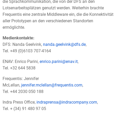
die Sprachkommunikation, die von der DFS an den
Lotsenarbeitsplätzen genutzt werden. Weiterhin brachte
Frequentis eine zentrale Middleware ein, die die Konnektivität
aller Prototypen an den verschiedenen Standorten
ermöglichte.
Medienkontakte:
DFS: Nanda Geelvink,
nanda.geelvink@dfs.de
,
Tel. +49 (0)6103 707-4164
ENAV: Enrico Parini,
enrico.parini@enav.it
,
Tel. +32 644 5838
Frequentis: Jennifer
McLellan,
jennifer.mclellan@frequentis.com
,
Tel. +44 2030 050 188
Indra Press Office,
indraprensa@indracompany.com
,
Tel. + (34) 91 480 97 05