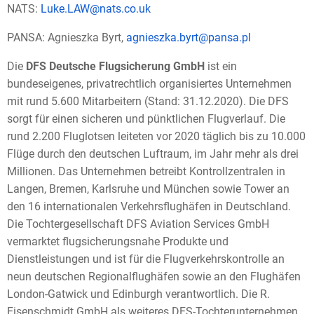
NATS:
Luke.LAW@nats.co.uk
PANSA: Agnieszka Byrt,
agnieszka.byrt@pansa.pl
Die
DFS Deutsche Flugsicherung GmbH
ist ein
bundeseigenes, privatrechtlich organisiertes Unternehmen
mit rund 5.600 Mitarbeitern (Stand: 31.12.2020). Die DFS
sorgt für einen sicheren und pünktlichen Flugverlauf. Die
rund 2.200 Fluglotsen leiteten vor 2020 täglich bis zu 10.000
Flüge durch den deutschen Luftraum, im Jahr mehr als drei
Millionen. Das Unternehmen betreibt Kontrollzentralen in
Langen, Bremen, Karlsruhe und München sowie Tower an
den 16 internationalen Verkehrsflughäfen in Deutschland.
Die Tochtergesellschaft DFS Aviation Services GmbH
vermarktet flugsicherungsnahe Produkte und
Dienstleistungen und ist für die Flugverkehrskontrolle an
neun deutschen Regionalflughäfen sowie an den Flughäfen
London-Gatwick und Edinburgh verantwortlich. Die R.
Eisenschmidt GmbH als weiteres DFS-Tochterunternehmen