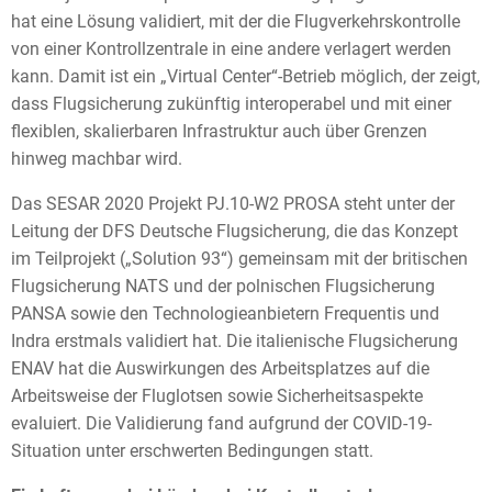
hat eine Lösung validiert, mit der die Flugverkehrskontrolle
von einer Kontrollzentrale in eine andere verlagert werden
kann. Damit ist ein „Virtual Center“-Betrieb möglich, der zeigt,
dass Flugsicherung zukünftig interoperabel und mit einer
flexiblen, skalierbaren Infrastruktur auch über Grenzen
hinweg machbar wird.
Das SESAR 2020 Projekt PJ.10-W2 PROSA steht unter der
Leitung der DFS Deutsche Flugsicherung, die das Konzept
im Teilprojekt („Solution 93“) gemeinsam mit der britischen
Flugsicherung NATS und der polnischen Flugsicherung
PANSA sowie den Technologieanbietern Frequentis und
Indra erstmals validiert hat. Die italienische Flugsicherung
ENAV hat die Auswirkungen des Arbeitsplatzes auf die
Arbeitsweise der Fluglotsen sowie Sicherheitsaspekte
evaluiert. Die Validierung fand aufgrund der COVID-19-
Situation unter erschwerten Bedingungen statt.