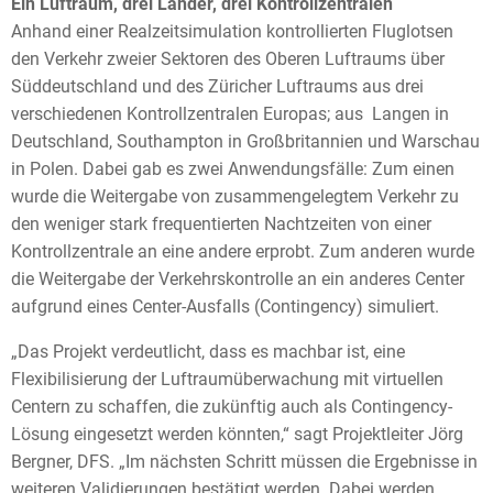
Ein Luftraum, drei Länder, drei Kontrollzentralen
Anhand einer Realzeitsimulation kontrollierten Fluglotsen
den Verkehr zweier Sektoren des Oberen Luftraums über
Süddeutschland und des Züricher Luftraums aus drei
verschiedenen Kontrollzentralen Europas; aus Langen in
Deutschland, Southampton in Großbritannien und Warschau
in Polen. Dabei gab es zwei Anwendungsfälle: Zum einen
wurde die Weitergabe von zusammengelegtem Verkehr zu
den weniger stark frequentierten Nachtzeiten von einer
Kontrollzentrale an eine andere erprobt. Zum anderen wurde
die Weitergabe der Verkehrskontrolle an ein anderes Center
aufgrund eines Center-Ausfalls (Contingency) simuliert.
„Das Projekt verdeutlicht, dass es machbar ist, eine
Flexibilisierung der Luftraumüberwachung mit virtuellen
Centern zu schaffen, die zukünftig auch als Contingency-
Lösung eingesetzt werden könnten,“ sagt Projektleiter Jörg
Bergner, DFS. „Im nächsten Schritt müssen die Ergebnisse in
weiteren Validierungen bestätigt werden. Dabei werden