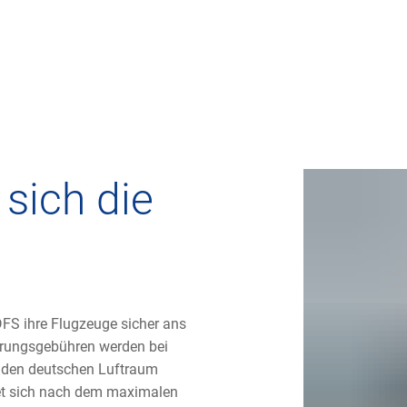
 sich die
 DFS ihre Flugzeuge sicher ans
herungsgebühren werden bei
h den deutschen Luftraum
htet sich nach dem maximalen