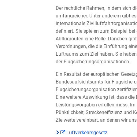
Der rechtliche Rahmen, in dem sich die
umfangreicher. Unter anderem gibt es 
internationale Zivilluftfahrtorganisat
definiert. Sie spielen zum Beispiel be
Abflugrouten eine Rolle. Daneben gib
Verordnungen, die die Einführung eine
Luftraums zum Ziel haben. Sie haben s
der Flugsicherungsorganisationen.
Ein Resultat der europäischen Gesetz
Bundesaufsichtsamts für Flugsicheru
Flugsicherungsorganisation zertifizie
Eine weitere Auswirkung ist, dass die
Leistungsvorgaben erfüllen muss. Im H
Pünktlichkeit, Streckeneffizienz und
Zielwerte vereinbart, an denen wir uns
Luftverkehrsgesetz