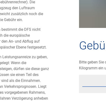
Gebührenrechner). Die
Flugzeug den Luftraum
ewicht zusätzlich noch die
die Gebühr ein.
 bestimmt die DFS nicht
ch die europäische
Gebü
r den An- und Abflug auf
ropäischer Ebene festgesetzt.
 Leistungsanreize zu geben,
Bitte geben Sie 
gelegt: Wenn die
Kilogramm ein u
teigen, dürfen sie diese ganz
ssen sie einen Teil des
r sind als die Einnahmen.
 an Verkehrsprognosen. Liegt
des vorgegebenen Rahmens,
 Jahren Verzögerung anheben