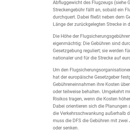
Abfluggewicht des Flugzeugs (siehe 
Streckengebühr fällt an, sobald ein 
durchquert. Dabei fließt neben dem G
Länge der zurückgelegten Strecke in 
Die Höhe der Flugsicherungsgebühren
eigenmächtig: Die Gebühren sind dur
Gesetzgebung reguliert; sie werden fü
nationaler und für die Strecke auf eu
Um den Flugsicherungsorganisationen
hat der europäische Gesetzgeber fest
Gebühreneinnahmen ihre Kosten übers
oder teilweise behalten. Umgekehrt mü
Risikos tragen, wenn die Kosten höhe
Dabei orientieren sich die Planungen
die Verkehrsschwankung außerhalb 
muss die DFS die Gebühren mit zwei
oder senken.