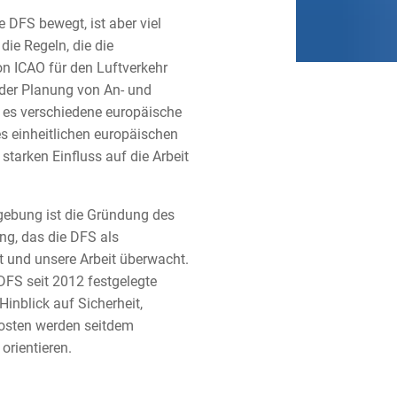
 DFS bewegt, ist aber viel
die Regeln, die die
ion ICAO für den Luftverkehr
i der Planung von An- und
t es verschiedene europäische
s einheitlichen europäischen
tarken Einfluss auf die Arbeit
gebung ist die Gründung des
ng, das die DFS als
rt und unsere Arbeit überwacht.
 DFS seit 2012 festgelegte
inblick auf Sicherheit,
 Kosten werden seitdem
 orientieren.