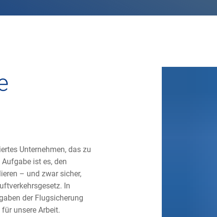
e
siertes Unternehmen, das zu
Aufgabe ist es, den
ieren – und zwar sicher,
uftverkehrsgesetz. In
fgaben der Flugsicherung
 für unsere Arbeit.