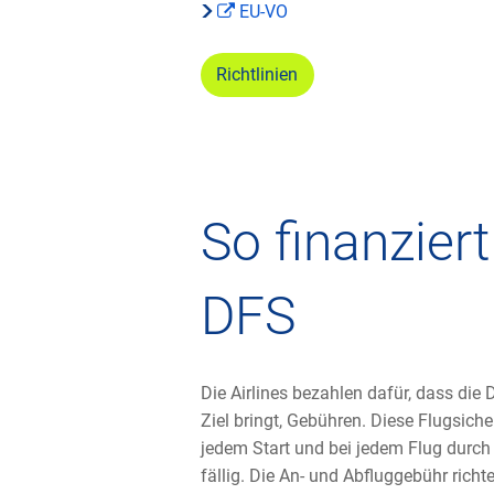
EU-VO
Richtlinien
So finanziert
DFS
Die Airlines bezahlen dafür, dass die
Ziel bringt, Gebühren. Diese Flugsic
jedem Start und bei jedem Flug durc
fällig. Die An- und Abfluggebühr ric