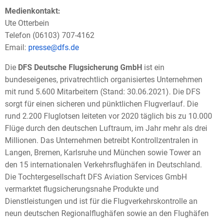
Medienkontakt:
Ute Otterbein
Telefon (06103) 707-4162
Email:
presse@dfs.de
Die
DFS Deutsche Flugsicherung GmbH
ist ein
bundeseigenes, privatrechtlich organisiertes Unternehmen
mit rund 5.600 Mitarbeitern (Stand: 30.06.2021). Die DFS
sorgt für einen sicheren und pünktlichen Flugverlauf. Die
rund 2.200 Fluglotsen leiteten vor 2020 täglich bis zu 10.000
Flüge durch den deutschen Luftraum, im Jahr mehr als drei
Millionen. Das Unternehmen betreibt Kontrollzentralen in
Langen, Bremen, Karlsruhe und München sowie Tower an
den 15 internationalen Verkehrsflughäfen in Deutschland.
Die Tochtergesellschaft DFS Aviation Services GmbH
vermarktet flugsicherungsnahe Produkte und
Dienstleistungen und ist für die Flugverkehrskontrolle an
neun deutschen Regionalflughäfen sowie an den Flughäfen