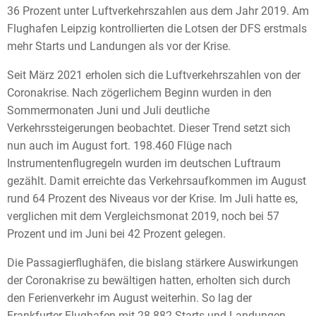
36 Prozent unter Luftverkehrszahlen aus dem Jahr 2019. Am
Flughafen Leipzig kontrollierten die Lotsen der DFS erstmals
mehr Starts und Landungen als vor der Krise.
Seit März 2021 erholen sich die Luftverkehrszahlen von der
Coronakrise. Nach zögerlichem Beginn wurden in den
Sommermonaten Juni und Juli deutliche
Verkehrssteigerungen beobachtet. Dieser Trend setzt sich
nun auch im August fort. 198.460 Flüge nach
Instrumentenflugregeln wurden im deutschen Luftraum
gezählt. Damit erreichte das Verkehrsaufkommen im August
rund 64 Prozent des Niveaus vor der Krise. Im Juli hatte es,
verglichen mit dem Vergleichsmonat 2019, noch bei 57
Prozent und im Juni bei 42 Prozent gelegen.
Die Passagierflughäfen, die bislang stärkere Auswirkungen
der Coronakrise zu bewältigen hatten, erholten sich durch
den Ferienverkehr im August weiterhin. So lag der
Frankfurter Flughafen mit 28.882 Starts und Landungen