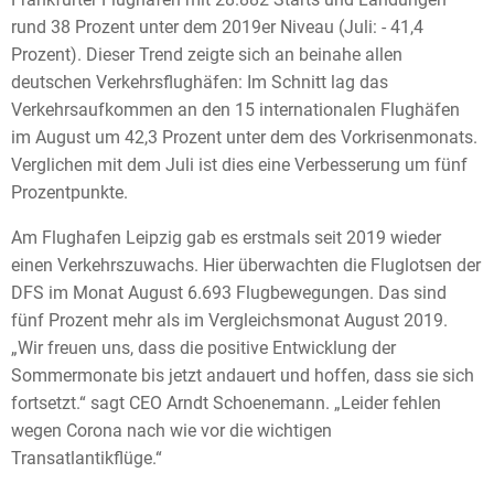
rund 38 Prozent unter dem 2019er Niveau (Juli: - 41,4
Prozent). Dieser Trend zeigte sich an beinahe allen
deutschen Verkehrsflughäfen: Im Schnitt lag das
Verkehrsaufkommen an den 15 internationalen Flughäfen
im August um 42,3 Prozent unter dem des Vorkrisenmonats.
Verglichen mit dem Juli ist dies eine Verbesserung um fünf
Prozentpunkte.
Am Flughafen Leipzig gab es erstmals seit 2019 wieder
einen Verkehrszuwachs. Hier überwachten die Fluglotsen der
DFS im Monat August 6.693 Flugbewegungen. Das sind
fünf Prozent mehr als im Vergleichsmonat August 2019.
„Wir freuen uns, dass die positive Entwicklung der
Sommermonate bis jetzt andauert und hoffen, dass sie sich
fortsetzt.“ sagt CEO Arndt Schoenemann. „Leider fehlen
wegen Corona nach wie vor die wichtigen
Transatlantikflüge.“