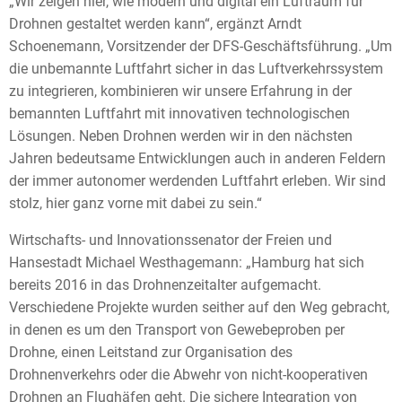
„Wir zeigen hier, wie modern und digital ein Luftraum für
Drohnen gestaltet werden kann“, ergänzt Arndt
Schoenemann, Vorsitzender der DFS-Geschäftsführung. „Um
die unbemannte Luftfahrt sicher in das Luftverkehrssystem
zu integrieren, kombinieren wir unsere Erfahrung in der
bemannten Luftfahrt mit innovativen technologischen
Lösungen. Neben Drohnen werden wir in den nächsten
Jahren bedeutsame Entwicklungen auch in anderen Feldern
der immer autonomer werdenden Luftfahrt erleben. Wir sind
stolz, hier ganz vorne mit dabei zu sein.“
Wirtschafts- und Innovationssenator der Freien und
Hansestadt Michael Westhagemann: „Hamburg hat sich
bereits 2016 in das Drohnenzeitalter aufgemacht.
Verschiedene Projekte wurden seither auf den Weg gebracht,
in denen es um den Transport von Gewebeproben per
Drohne, einen Leitstand zur Organisation des
Drohnenverkehrs oder die Abwehr von nicht-kooperativen
Drohnen an Flughäfen geht. Die sichere Integration von