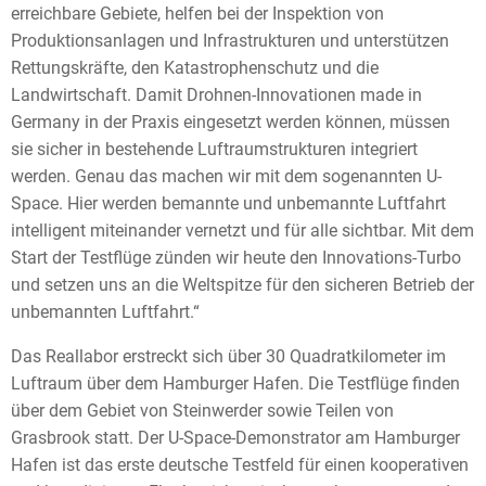
erreichbare Gebiete, helfen bei der Inspektion von
Produktionsanlagen und Infrastrukturen und unterstützen
Rettungskräfte, den Katastrophenschutz und die
Landwirtschaft. Damit Drohnen-Innovationen made in
Germany in der Praxis eingesetzt werden können, müssen
sie sicher in bestehende Luftraumstrukturen integriert
werden. Genau das machen wir mit dem sogenannten U-
Space. Hier werden bemannte und unbemannte Luftfahrt
intelligent miteinander vernetzt und für alle sichtbar. Mit dem
Start der Testflüge zünden wir heute den Innovations-Turbo
und setzen uns an die Weltspitze für den sicheren Betrieb der
unbemannten Luftfahrt.“
Das Reallabor erstreckt sich über 30 Quadratkilometer im
Luftraum über dem Hamburger Hafen. Die Testflüge finden
über dem Gebiet von Steinwerder sowie Teilen von
Grasbrook statt. Der U-Space-Demonstrator am Hamburger
Hafen ist das erste deutsche Testfeld für einen kooperativen