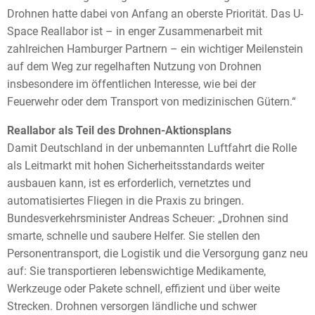
Drohnen hatte dabei von Anfang an oberste Priorität. Das U-
Space Reallabor ist – in enger Zusammenarbeit mit
zahlreichen Hamburger Partnern – ein wichtiger Meilenstein
auf dem Weg zur regelhaften Nutzung von Drohnen
insbesondere im öffentlichen Interesse, wie bei der
Feuerwehr oder dem Transport von medizinischen Gütern.“
Reallabor als Teil des Drohnen-Aktionsplans
Damit Deutschland in der unbemannten Luftfahrt die Rolle
als Leitmarkt mit hohen Sicherheitsstandards weiter
ausbauen kann, ist es erforderlich, vernetztes und
automatisiertes Fliegen in die Praxis zu bringen.
Bundesverkehrsminister Andreas Scheuer: „Drohnen sind
smarte, schnelle und saubere Helfer. Sie stellen den
Personentransport, die Logistik und die Versorgung ganz neu
auf: Sie transportieren lebenswichtige Medikamente,
Werkzeuge oder Pakete schnell, effizient und über weite
Strecken. Drohnen versorgen ländliche und schwer