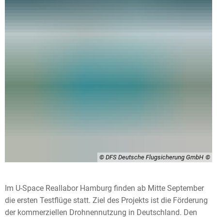
© DFS Deutsche Flugsicherung GmbH
Im U-Space Reallabor Hamburg finden ab Mitte September
die ersten Testflüge statt. Ziel des Projekts ist die Förderung
der kommerziellen Drohnennutzung in Deutschland. Den