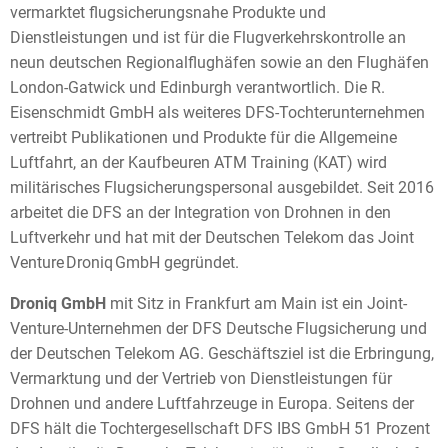
vermarktet flugsicherungsnahe Produkte und
Dienstleistungen und ist für die Flugverkehrskontrolle an
neun deutschen Regionalflughäfen sowie an den Flughäfen
London-Gatwick und Edinburgh verantwortlich. Die R.
Eisenschmidt GmbH als weiteres DFS-Tochterunternehmen
vertreibt Publikationen und Produkte für die Allgemeine
Luftfahrt, an der Kaufbeuren ATM Training (KAT) wird
militärisches Flugsicherungspersonal ausgebildet. Seit 2016
arbeitet die DFS an der Integration von Drohnen in den
Luftverkehr und hat mit der Deutschen Telekom das Joint
Venture Droniq GmbH gegründet.
Droniq GmbH
mit Sitz in Frankfurt am Main ist ein Joint-
Venture-Unternehmen der DFS Deutsche Flugsicherung und
der Deutschen Telekom AG. Geschäftsziel ist die Erbringung,
Vermarktung und der Vertrieb von Dienstleistungen für
Drohnen und andere Luftfahrzeuge in Europa. Seitens der
DFS hält die Tochtergesellschaft DFS IBS GmbH 51 Prozent