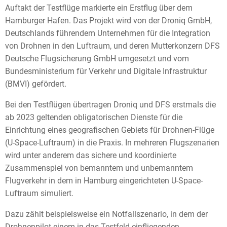
Auftakt der Testflüge markierte ein Erstflug über dem
Hamburger Hafen. Das Projekt wird von der Droniq GmbH,
Deutschlands führendem Unternehmen für die Integration
von Drohnen in den Luftraum, und deren Mutterkonzern DFS
Deutsche Flugsicherung GmbH umgesetzt und vom
Bundesministerium für Verkehr und Digitale Infrastruktur
(BMVI) gefördert.
Bei den Testflügen übertragen Droniq und DFS erstmals die
ab 2023 geltenden obligatorischen Dienste für die
Einrichtung eines geografischen Gebiets für Drohnen-Flüge
(U-Space-Luftraum) in die Praxis. In mehreren Flugszenarien
wird unter anderem das sichere und koordinierte
Zusammenspiel von bemanntem und unbemanntem
Flugverkehr in dem in Hamburg eingerichteten U-Space-
Luftraum simuliert.
Dazu zählt beispielsweise ein Notfallszenario, in dem der
Drohnenpilot einem in das Testfeld einfliegenden