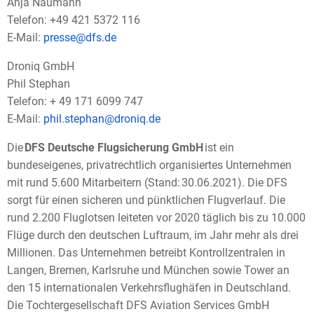
Anja Naumann
Telefon: +49 421 5372 116
E-Mail:
presse@dfs.de
Droniq GmbH
Phil Stephan
Telefon: + 49 171 6099 747
E-Mail:
phil.stephan@droniq.de
Die
DFS Deutsche Flugsicherung GmbH
ist ein
bundeseigenes, privatrechtlich organisiertes Unternehmen
mit rund 5.600 Mitarbeitern (Stand: 30.06.2021). Die DFS
sorgt für einen sicheren und pünktlichen Flugverlauf. Die
rund 2.200 Fluglotsen leiteten vor 2020 täglich bis zu 10.000
Flüge durch den deutschen Luftraum, im Jahr mehr als drei
Millionen. Das Unternehmen betreibt Kontrollzentralen in
Langen, Bremen, Karlsruhe und München sowie Tower an
den 15 internationalen Verkehrsflughäfen in Deutschland.
Die Tochtergesellschaft DFS Aviation Services GmbH