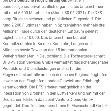
Die
DFS Deutsche Flugsicherung GmbH
ist ein
bundeseigenes, privatrechtlich organisiertes Unternehmen
mit rund 5.600 Mitarbeitern (Stand: 30.06.2021). Die DFS
sorgt für einen sicheren und pünktlichen Flugverlauf. Die
rund 2.200 Fluglotsen haben in Spitzenjahren mehr als drei
Millionen Flüge durch den deutschen Luftraum geleitet,
täglich bis zu 10.000. Das Unternehmen betreibt
Kontrollzentralen in Bremen, Karlsruhe, Langen und
München sowie Tower an den 15 internationalen
Verkehrsflughäfen in Deutschland. Die Tochtergesellschaft
DFS Aviation Services GmbH vermarktet flugsicherungsnahe
Produkte und Dienstleistungen und ist für die
Flugverkehrskontrolle an neun deutschen Regionalflughäfen
sowie an den Flughäfen London-Gatwick und Edinburgh
verantwortlich. Die DFS arbeitet maßgeblich an der
Integration von Drohnen in den Luftverkehr und hat mit der
Deutschen Telekom das Joint Venture Droniq GmbH
gegründet. Das Tochterunternehmen R. Eisenschmidt GmbH