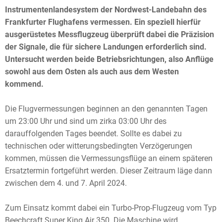
Instrumentenlandesystem der Nordwest-Landebahn des
Frankfurter Flughafens vermessen. Ein speziell hierfür
ausgerüstetes Messflugzeug überprüft dabei die Präzision
der Signale, die für sichere Landungen erforderlich sind.
Untersucht werden beide Betriebsrichtungen, also Anflüge
sowohl aus dem Osten als auch aus dem Westen
kommend.
Die Flugvermessungen beginnen an den genannten Tagen
um 23:00 Uhr und sind um zirka 03:00 Uhr des
darauffolgenden Tages beendet. Sollte es dabei zu
technischen oder witterungsbedingten Verzögerungen
kommen, müssen die Vermessungsflüge an einem späteren
Ersatztermin fortgeführt werden. Dieser Zeitraum läge dann
zwischen dem 4. und 7. April 2024.
Zum Einsatz kommt dabei ein Turbo-Prop-Flugzeug vom Typ
Beechcraft Super King Air 350. Die Maschine wird