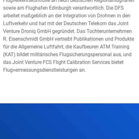
Flugverkehrskontrolle an neun deutschen Regionalflughäfen
sowie am Flughafen Edinburgh verantwortlich. Die DFS
arbeitet maßgeblich an der Integration von Drohnen in den
Luftverkehr und hat mit der Deutschen Telekom das Joint
Venture Droniq GmbH gegründet. Das Tochterunternehmen
R. Eisenschmidt GmbH vertreibt Publikationen und Produkte
für die Allgemeine Luftfahrt, die Kaufbeuren ATM Training
(KAT) bildet militärisches Flugsicherungspersonal aus, und
das Joint Venture FCS Flight Calibration Services bietet
Flugvermessungsdienstleistungen an.