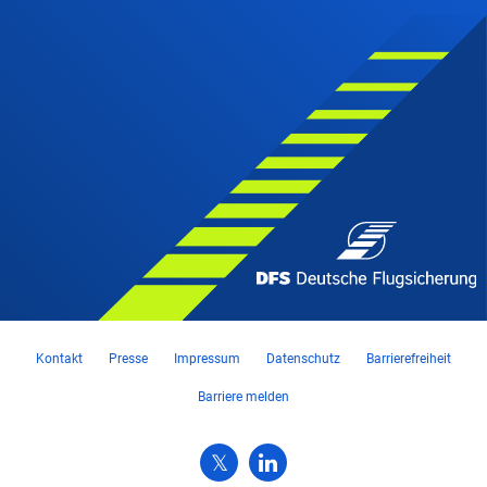
Kontakt
Presse
Impressum
Datenschutz
Barrierefreiheit
Barriere melden