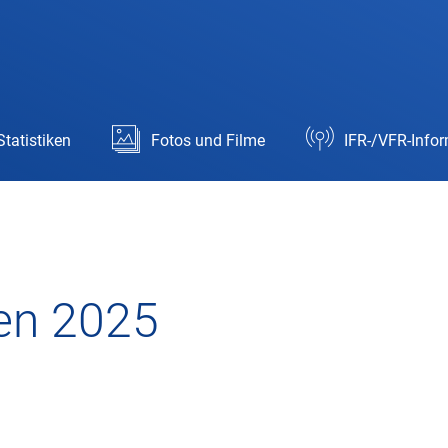
Statistiken
Fotos und Filme
IFR-/VFR-Info
en 2025