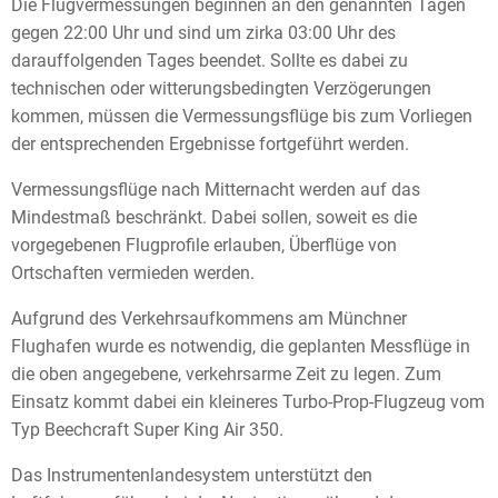
Die Flugvermessungen beginnen an den genannten Tagen
gegen 22:00 Uhr und sind um zirka 03:00 Uhr des
darauffolgenden Tages beendet. Sollte es dabei zu
technischen oder witterungsbedingten Verzögerungen
kommen, müssen die Vermessungsflüge bis zum Vorliegen
der entsprechenden Ergebnisse fortgeführt werden.
Vermessungsflüge nach Mitternacht werden auf das
Mindestmaß beschränkt. Dabei sollen, soweit es die
vorgegebenen Flugprofile erlauben, Überflüge von
Ortschaften vermieden werden.
Aufgrund des Verkehrsaufkommens am Münchner
Flughafen wurde es notwendig, die geplanten Messflüge in
die oben angegebene, verkehrsarme Zeit zu legen. Zum
Einsatz kommt dabei ein kleineres Turbo-Prop-Flugzeug vom
Typ Beechcraft Super King Air 350.
Das Instrumentenlandesystem unterstützt den