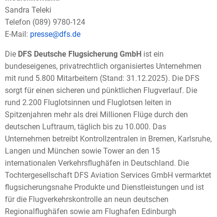
Sandra Teleki
Telefon (089) 9780-124
E-Mail:
presse@dfs.de
Die
DFS Deutsche Flugsicherung GmbH
ist ein
bundeseigenes, privatrechtlich organisiertes Unternehmen
mit rund 5.800 Mitarbeitern (Stand: 31.12.2025). Die DFS
sorgt für einen sicheren und pünktlichen Flugverlauf. Die
rund 2.200 Fluglotsinnen und Fluglotsen leiten in
Spitzenjahren mehr als drei Millionen Flüge durch den
deutschen Luftraum, täglich bis zu 10.000. Das
Unternehmen betreibt Kontrollzentralen in Bremen, Karlsruhe,
Langen und München sowie Tower an den 15
internationalen Verkehrsflughäfen in Deutschland. Die
Tochtergesellschaft DFS Aviation Services GmbH vermarktet
flugsicherungsnahe Produkte und Dienstleistungen und ist
für die Flugverkehrskontrolle an neun deutschen
Regionalflughäfen sowie am Flughafen Edinburgh