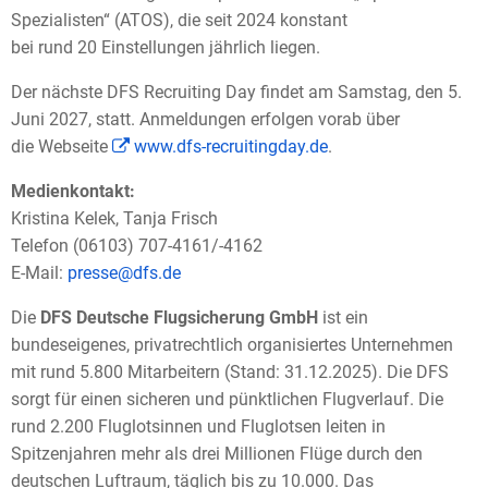
Spezialisten“ (ATOS), die seit 2024 konstant
bei rund 20 Einstellungen jährlich liegen.
Der nächste DFS Recruiting Day findet am Samstag, den 5.
Juni 2027, statt. Anmeldungen erfolgen vorab über
die Webseite
www.dfs-recruitingday.de
.
Medienkontakt:
Kristina Kelek, Tanja Frisch
Telefon (06103) 707-4161/-4162
E-Mail:
presse@dfs.de
Die
DFS Deutsche Flugsicherung GmbH
ist ein
bundeseigenes, privatrechtlich organisiertes Unternehmen
mit rund 5.800 Mitarbeitern (Stand: 31.12.2025). Die DFS
sorgt für einen sicheren und pünktlichen Flugverlauf. Die
rund 2.200 Fluglotsinnen und Fluglotsen leiten in
Spitzenjahren mehr als drei Millionen Flüge durch den
deutschen Luftraum, täglich bis zu 10.000. Das