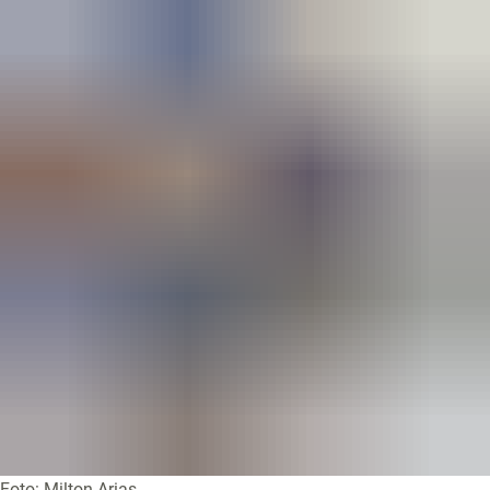
Foto: Milton Arias