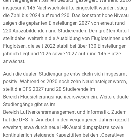
den vergangenen Jahren deutlich gesteigert. Während 2020
insgesamt 145 Nachwuchskräfte eingestellt wurden, stieg
die Zahl bis 2024 auf rund 220. Das konstant hohe Niveau
zeigen die geplanten Einstellungen 2027 von erneut rund
220 Auszubildenden und Studierenden. Den größten Anteil
stellt dabei weiterhin die Ausbildung von Fluglotsinnen und
Fluglotsen, die seit 2022 stabil bei über 130 Einstellungen
jährlich liegt und 2026 sowie 2027 auf rund 145 Plätze
anwächst.
Auch die dualen Studiengänge entwickeln sich insgesamt
positiv: Während es 2020 noch zehn Neueinsteiger waren,
stellt die DFS 2027 rund 20 Studierende im
Bereich Flugsicherungsingenieurswesen ein. Weitere duale
Studiengänge gibt es im
Bereich Luftverkehrsmanagement und Informatik. Zudem
hat die DFS ihr Angebot in den vergangenen Jahren gezielt
erweitert, etwa durch neue IHK-Ausbildungsplätze sowie
kontinuierlich steigende Kapazitäten bei den „Operativen