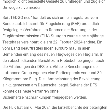
möglich, dicht besiedelte Gebiete zu umfliegen und zugleich
Umwege zu vermeiden.
Bei „TEDGO-neu“ handelt es sich um ein reguläres, vom
Bundesaufsichtsamt für Flugsicherung (BAF) ordentlich
festgelegtes Verfahren. Im Rahmen der Beratung in der
Fluglärmkommission (FLK) Stuttgart wurde eine einjährige
Testphase vereinbart, die am 22. Februar 2024 endete. Ein
vom Land beauftragtes Ingenieurbüro maß in allen
Gemeinden entlang des neuen Flugweges den Fluglärm. In
den abschließenden Bericht zum Probebetrieb gingen auch
die Erfahrungen der DFS ein. Aktuelle Berechnungen der
Lufthansa Group ergaben eine Spritersparnis von rund 30
Kilogramm pro Flug. Die Lärmbelastung der Bevölkerung
sinkt, gemessen am Dauerschallpegel. Seitens der DFS
konnte das neue Verfahren ohne
Sicherheitseinschränkungen freigegeben werden.
Die FLK hat am 6. Mai 2024 die Einzelberichte der beteiligten