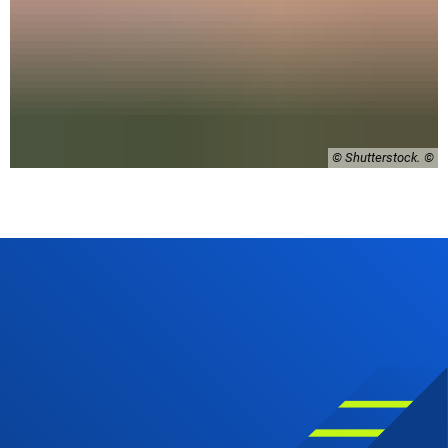
© Shutterstock.