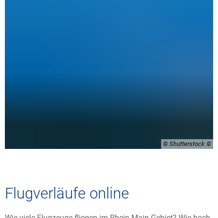
© Shutterstock
Flugverläufe online
Wie viele Flugzeuge fliegen im Rhein-Main-Gebiet? Wie hoch