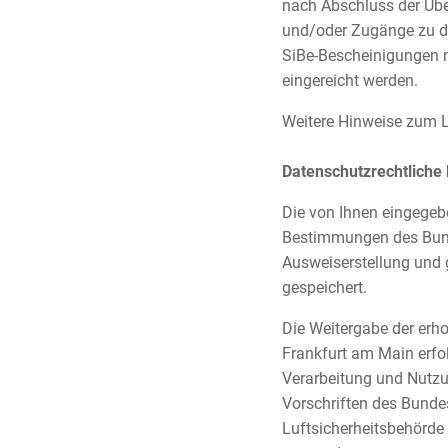
nach Abschluss der Über
und/oder Zugänge zu d
SiBe-Bescheinigungen n
eingereicht werden.
Weitere Hinweise zum L
Datenschutzrechtliche
Die von Ihnen eingege
Bestimmungen des Bund
Ausweiserstellung und g
gespeichert.
Die Weitergabe der erh
Frankfurt am Main erfo
Verarbeitung und Nutzu
Vorschriften des Bundes
Luftsicherheitsbehörde