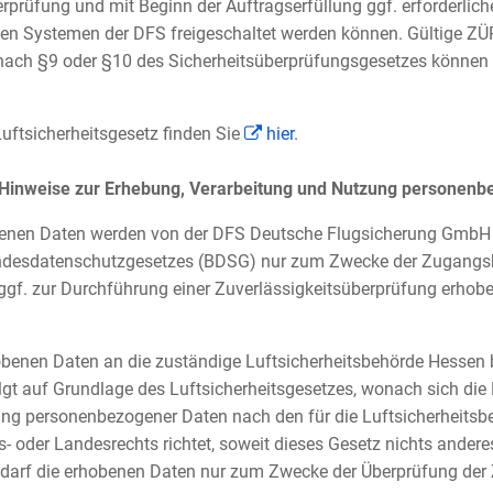
prüfung und mit Beginn der Auftragserfüllung ggf. erforderlich
en Systemen der DFS freigeschaltet werden können. Gültige ZÜ
ach §9 oder §10 des Sicherheitsüberprüfungsgesetzes können h
uftsicherheitsgesetz finden Sie
hier
.
 Hinweise zur Erhebung, Verarbeitung und Nutzung personenb
benen Daten werden von der DFS Deutsche Flugsicherung Gmb
esdatenschutzgesetzes (BDSG) nur zum Zwecke der Zugangsko
gf. zur Durchführung einer Zuverlässigkeitsüberprüfung erhoben
obenen Daten an die zuständige Luftsicherheitsbehörde Hessen 
lgt auf Grundlage des Luftsicherheitsgesetzes, wonach sich die
ng personenbezogener Daten nach den für die Luftsicherheitsb
- oder Landesrechts richtet, soweit dieses Gesetz nichts andere
 darf die erhobenen Daten nur zum Zwecke der Überprüfung der 