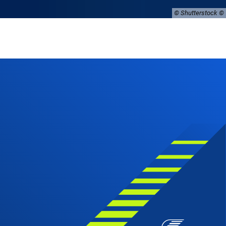
© Shutterstock