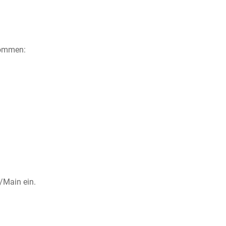
nommen:
t/Main ein.