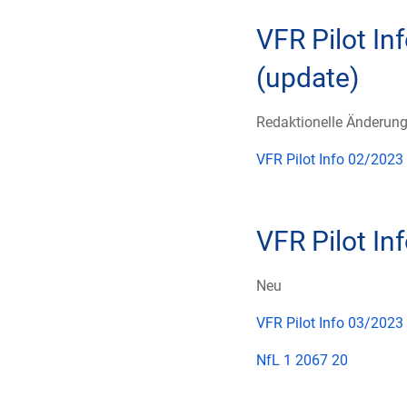
VFR Pilot In
(update)
Redaktionelle Änderun
VFR Pilot Info 02/2023
VFR Pilot I
Neu
VFR Pilot Info 03/2023
NfL 1 2067 20