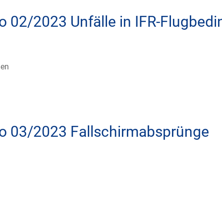
fo 02/2023 Unfälle in IFR-Flugbed
gen
nfo 03/2023 Fallschirmabsprünge