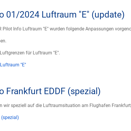
fo 01/2024 Luftraum "E" (update)
VFR Pilot Info Luftraum "E" wurden folgende Anpassungen vorge
en.
 Luftgrenzen für Luftraum "E".
 Luftraum "E"
fo Frankfurt EDDF (spezial)
hen wir speziell auf die Luftraumsituation am Flughafen Frankfur
 (spezial)