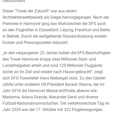
Deutschland.
Dieser "Tower der Zukunft" war aus einem
Architektenwettbewerb als Sieger hervorgegangen. Nach der
Premiere in Hannover ging das Wahrzeichen der DFS auch
an den Flughäfen in Düsseldorf, Leipzig, Frankfurt und Berlin
in Betrieb. Durch die weitgehende Standardisierung werden
Kosten und Planungszeiten reduziert.
„In den vergangenen 25 Jahren haben die DFS-Beschäftigten
des Tower Hannover knapp zwei Millionen Start- und
Landefreigaben erteilt und rund 125 Millionen Fluggäste
sicher an ihr Ziel und wieder nach Hause gebracht“, zeigt
sich DFS-Towerleiter Hans Niebergall stolz. Zu den Gästen
zählte unter anderem US-Präsident Barack Obama, der im
Jahr 2016 die Hannover Messe eröffnete, ebenso wie
Madonna, Ariana Grande, Alexander Gerst und diverse
Fußball-Nationalmannschaften. Der verkehrsreichste Tag im
Jahr 2024 war der 17. Oktober mit 322 Flugbewegungen.