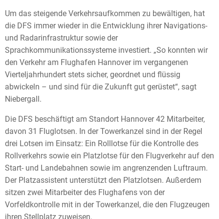
Um das steigende Verkehrsaufkommen zu bewältigen, hat
die DFS immer wieder in die Entwicklung ihrer Navigations-
und Radarinfrastruktur sowie der
Sprachkommunikationssysteme investiert. „So konnten wir
den Verkehr am Flughafen Hannover im vergangenen
Vierteljahrhundert stets sicher, geordnet und flüssig
abwickeln – und sind für die Zukunft gut gerüstet“, sagt
Niebergall.
Die DFS beschäftigt am Standort Hannover 42 Mitarbeiter,
davon 31 Fluglotsen. In der Towerkanzel sind in der Regel
drei Lotsen im Einsatz: Ein Rolllotse für die Kontrolle des
Rollverkehrs sowie ein Platzlotse für den Flugverkehr auf den
Start- und Landebahnen sowie im angrenzenden Luftraum.
Der Platzassistent unterstützt den Platzlotsen. Außerdem
sitzen zwei Mitarbeiter des Flughafens von der
Vorfeldkontrolle mit in der Towerkanzel, die den Flugzeugen
ihren Stellplatz zuweisen.