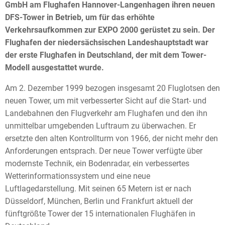
GmbH am Flughafen Hannover-Langenhagen ihren neuen
DFS-Tower in Betrieb, um für das erhöhte
Verkehrsaufkommen zur EXPO 2000 gerüstet zu sein. Der
Flughafen der niedersächsischen Landeshauptstadt war
der erste Flughafen in Deutschland, der mit dem Tower-
Modell ausgestattet wurde.
Am 2. Dezember 1999 bezogen insgesamt 20 Fluglotsen den
neuen Tower, um mit verbesserter Sicht auf die Start- und
Landebahnen den Flugverkehr am Flughafen und den ihn
unmittelbar umgebenden Luftraum zu überwachen. Er
ersetzte den alten Kontrollturm von 1966, der nicht mehr den
Anforderungen entsprach. Der neue Tower verfügte über
modernste Technik, ein Bodenradar, ein verbessertes
Wetterinformationssystem und eine neue
Luftlagedarstellung. Mit seinen 65 Metern ist er nach
Düsseldorf, München, Berlin und Frankfurt aktuell der
fünftgrößte Tower der 15 internationalen Flughäfen in