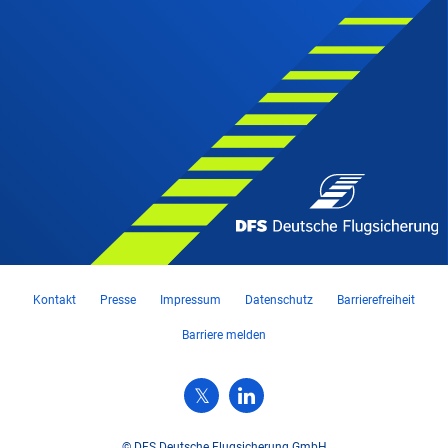
Kontakt
Presse
Impressum
Datenschutz
Barrierefreiheit
Barriere melden
© DFS Deutsche Flugsicherung GmbH