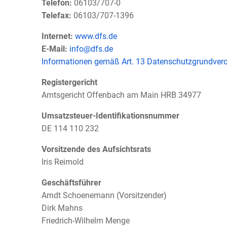
Telefon:
06103/707-0
Telefax:
06103/707-1396
Internet:
www.dfs.de
E-Mail:
info@dfs.de
Informationen gemäß Art. 13 Datenschutzgrundver
Registergericht
Amtsgericht Offenbach am Main HRB 34977
Umsatzsteuer-Identifikationsnummer
DE 114 110 232
Vorsitzende des Aufsichtsrats
Iris Reimold
Geschäftsführer
Arndt Schoenemann (Vorsitzender)
Dirk Mahns
Friedrich-Wilhelm Menge