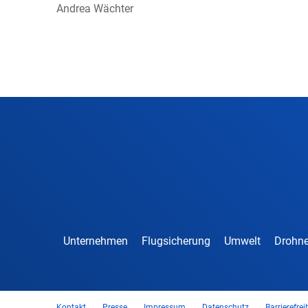
Andrea Wächter
Unternehmen
Flugsicherung
Umwelt
Drohne
Kontakt
Presse
Impressum
Datenschutz
Barrierefrei