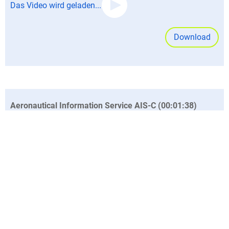
Das Video wird geladen...
Download
Aeronautical Information Service AIS-C (00:01:38)
Das Video wird geladen...
Download
Drohnen detektieren
(00:04:07)