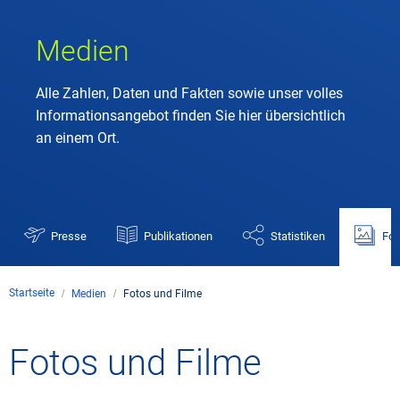
Medien
Alle Zahlen, Daten und Fakten sowie unser volles
Informationsangebot finden Sie hier übersichtlich
an einem Ort.
Presse
Publikationen
Statistiken
Fot
Startseite
Medien
Fotos und Filme
Fotos und Filme