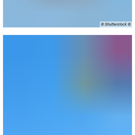
© Shutterstock