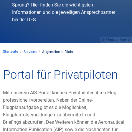
Sprung? Hier finden Sie die wichtigsten
Informationen und die jeweiligen Ansprechpartner
bei der DFS.
© Shutterstock
Startseite
Services
Allgemeine Luftfahrt
Allgemeine
Portal für Privatpiloten
Luftfahrt
Mit unserem AIS-Portal können Privatpiloten ihren Flug
professionell vorbereiten. Neben der Online-
Flugplanaufgabe gibt es die Möglichkeit,
Flugplanfolgemeldungen zu übermitteln und
Briefings abzurufen. Des Weiteren können die Aeronautical
Information Publication (AIP) sowie die Nachrichten für