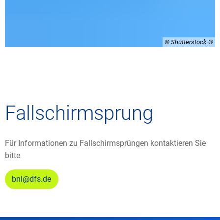
© Shutterstock
Fallschirmsprung
Für Informationen zu Fallschirmsprüngen kontaktieren Sie
bitte
bnl@dfs.de