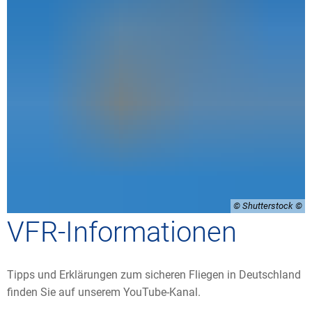
© Shutterstock
VFR-Informationen
Tipps und Erklärungen zum sicheren Fliegen in Deutschland
finden Sie auf unserem YouTube-Kanal.