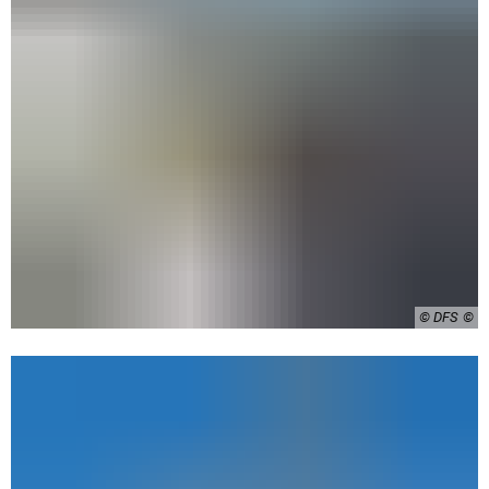
© DFS