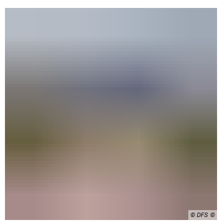
© DFS