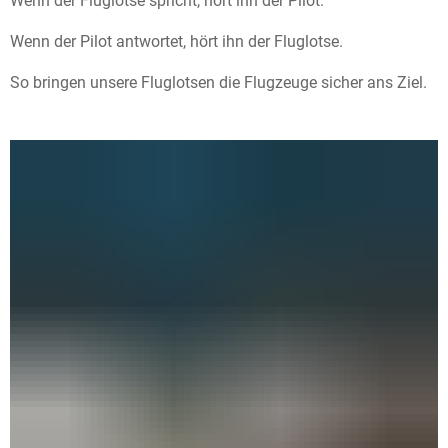
Wenn der Fluglotse spricht, hört ihn der Pilot.
Wenn der Pilot antwortet, hört ihn der Fluglotse.
So bringen unsere Fluglotsen die Flugzeuge sicher ans Ziel.