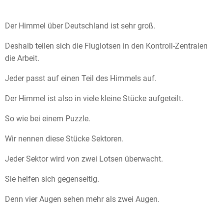
Der Himmel über Deutschland ist sehr groß.
Deshalb teilen sich die Fluglotsen in den Kontroll-Zentralen
die Arbeit.
Jeder passt auf einen Teil des Himmels auf.
Der Himmel ist also in viele kleine Stücke aufgeteilt.
So wie bei einem Puzzle.
Wir nennen diese Stücke Sektoren.
Jeder Sektor wird von zwei Lotsen überwacht.
Sie helfen sich gegenseitig.
Denn vier Augen sehen mehr als zwei Augen.