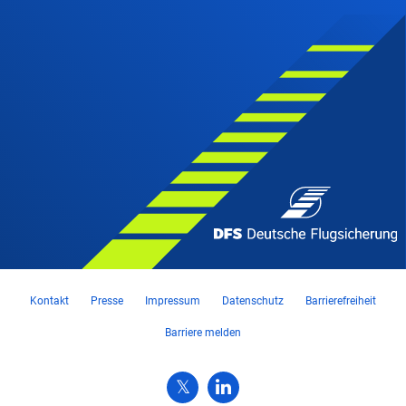
Kontakt
Presse
Impressum
Datenschutz
Barrierefreiheit
Barriere melden