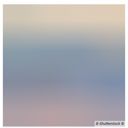
© Shutterstock