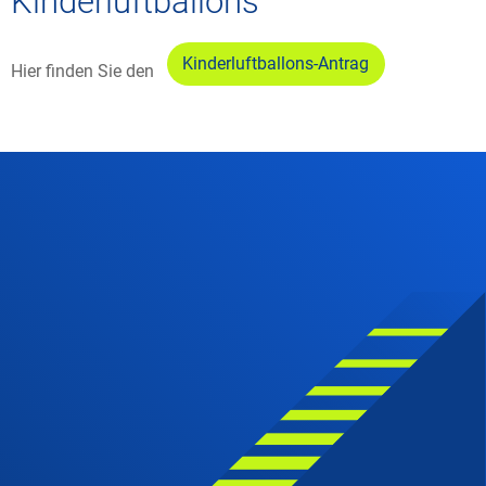
Kinderluftballons
Kinderluftballons-Antrag
Hier finden Sie den