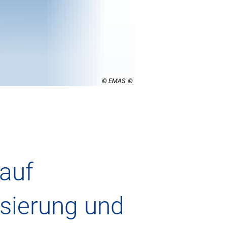
© EMAS
 auf
sierung und