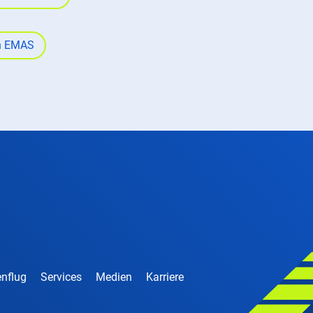
ch EMAS
nflug
Services
Medien
Karriere