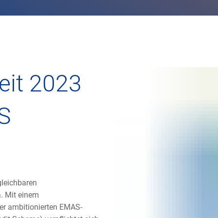
seit 2023
S
gleichbaren
. Mit einem
 ambitionierten EMAS-