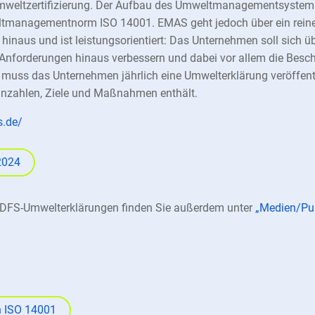
 Umweltzertifizierung. Der Aufbau des Umweltmanagementsyst
ltmanagementnorm ISO 14001. EMAS geht jedoch über ein rein
aus und ist leistungsorientiert: Das Unternehmen soll sich üb
Anforderungen hinaus verbessern und dabei vor allem die Besch
 muss das Unternehmen jährlich eine Umwelterklärung veröffentl
nnzahlen, Ziele und Maßnahmen enthält.
s.de/
 2024
en DFS-Umwelterklärungen finden Sie außerdem unter
„Medien/Pub
ch ISO 14001