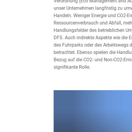
Verordnung (Eco Management and Audi
unser Unternehmen langfristig zu u
Handeln. Weniger Energie und CO2-Em
Ressourcenverbrauch und Abfall, mehr 
Handlungsfelder des betrieblichen U
DFS. Auch indirekte Aspekte wie die 
des Fuhrparks oder des Arbeitswegs 
betrachtet. Ebenso spielen die Handl
Bezug auf die CO2- und Non-CO2-Emis
signifikante Rolle.