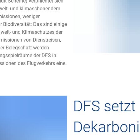
t Scheme) verpflichtet sich
mwelt- und klimaschonendem
issionen, weniger
Biodiversität: Das sind einige
mwelt- und Klimaschutzes der
Emissionen von Dienstreisen,
der Belegschaft werden
ungsspielräume der DFS in
sionen des Flugverkehrs eine
DFS setzt
Dekarboni