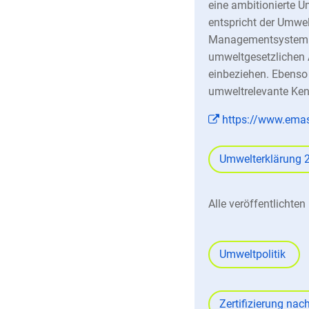
eine ambitionierte
entspricht der Umwe
Managementsystem hin
umweltgesetzlichen 
einbeziehen. Ebenso
umweltrelevante Ke
https://www.ema
Umwelterklärung
Alle veröffentlicht
Umweltpolitik
Zertifizierung na