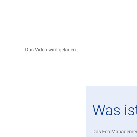
Das Video wird geladen...
Was i
Das Eco Management 