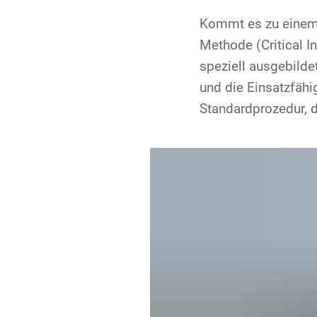
Kommt es zu einem V
Methode (Critical I
speziell ausgebilde
und die Einsatzfähi
Standardprozedur, d