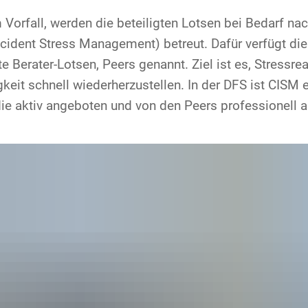
orfall, werden die beteiligten Lotsen bei Bedarf na
ncident Stress Management) betreut. Dafür verfügt di
te Berater-Lotsen, Peers genannt. Ziel ist es, Stressr
gkeit schnell wiederherzustellen. In der DFS ist CISM 
ie aktiv angeboten und von den Peers professionell 