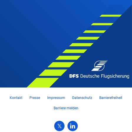
Kontakt
Presse
Impressum
Datenschutz
Barrierefreiheit
Barriere melden