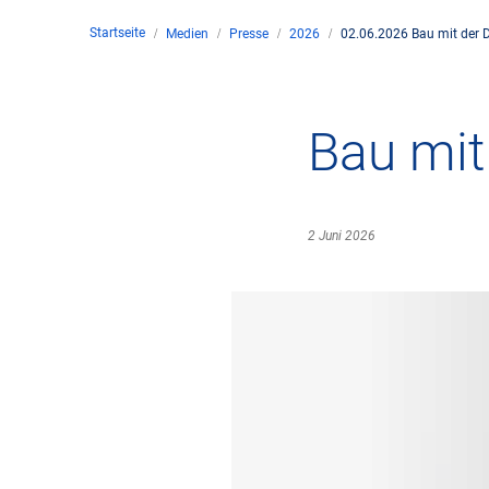
Startseite
Medien
Presse
2026
02.06.2026 Bau mit der 
Unte
en
Kontakt
Bau mit
Stan
2 Juni 2026
Unte
Rech
Zivil
Gesc