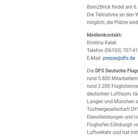
Born2Brick findet am 6.
Die Teilnahme an den W
möglich; die Plätze sin
Medienkontakt:
Kristina Kelek
Telefon (06103) 707-
E-Mail:
presse@dfs.de
Die
DFS Deutsche Flug
rund 5.800 Mitarbeitern
rund 2.200 Fluglotsinne
deutschen Luftraum, täg
Langen und München sow
Tochtergesellschaft DF
Dienstleistungen und i
Flughafen Edinburgh ve
Luftverkehr und hat mi