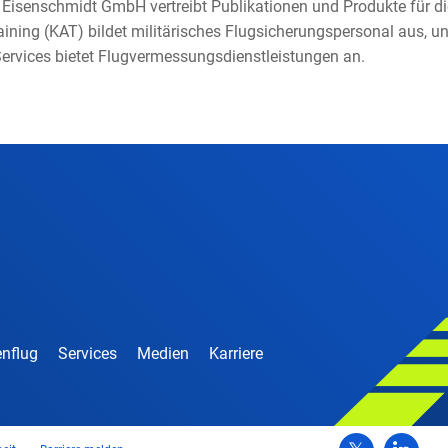
Eisenschmidt GmbH vertreibt Publikationen und Produkte für die
ining (KAT) bildet militärisches Flugsicherungspersonal aus, u
Services bietet Flugvermessungsdienstleistungen an.
nflug
Services
Medien
Karriere