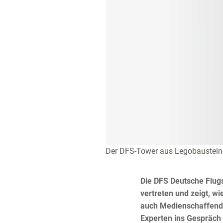
Der DFS-Tower aus Legobaustei
Die DFS Deutsche Flug
vertreten und zeigt, 
auch Medienschaffende 
Experten ins Gespräc