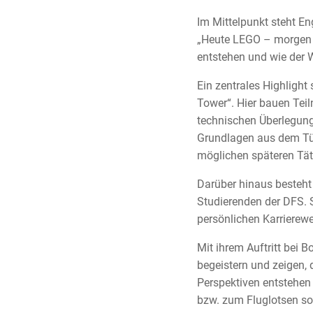
Im Mittelpunkt steht E
„Heute LEGO – morgen 
entstehen und wie der 
Ein zentrales Highlight 
Tower“. Hier bauen Tei
technischen Überlegunge
Grundlagen aus dem Tüft
möglichen späteren Täti
Darüber hinaus besteht
Studierenden der DFS. S
persönlichen Karrierew
Mit ihrem Auftritt bei
begeistern und zeigen,
Perspektiven entstehen 
bzw. zum Fluglotsen so