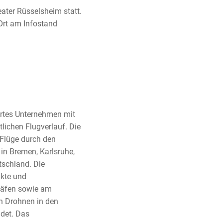
ater Rüsselsheim statt.
Ort am Infostand
iertes Unternehmen mit
lichen Flugverlauf. Die
 Flüge durch den
 in Bremen, Karlsruhe,
tschland. Die
ukte und
ghäfen sowie am
on Drohnen in den
det. Das