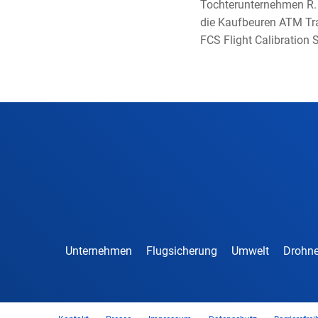
Tochterunternehmen R. 
die Kaufbeuren ATM Tra
FCS Flight Calibration 
Unternehmen
Flugsicherung
Umwelt
Drohne