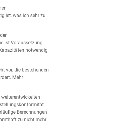
chen
 ist, was ich sehr zu
der
e ist Voraussetzung
e Kapazitäten notwendig
ht vor, die bestehenden
rdert. Mehr
 weiterentwickelten
stellungskonformität
orläufige Berechnungen
samthaft zu nicht mehr