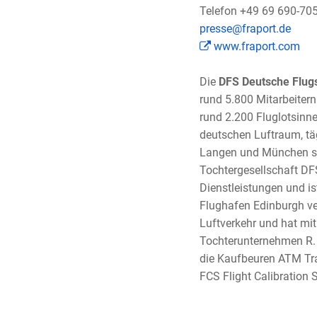
Telefon +49 69 690-70
presse@fraport.de
www.fraport.com
Die
DFS Deutsche Flu
rund 5.800 Mitarbeitern
rund 2.200 Fluglotsinne
deutschen Luftraum, täg
Langen und München sow
Tochtergesellschaft DF
Dienstleistungen und i
Flughafen Edinburgh ve
Luftverkehr und hat mi
Tochterunternehmen R. 
die Kaufbeuren ATM Tra
FCS Flight Calibration