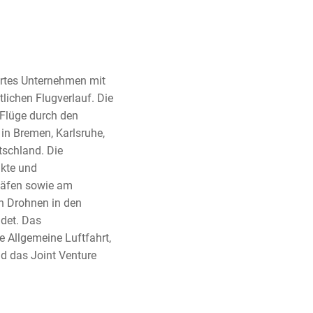
iertes Unternehmen mit
lichen Flugverlauf. Die
 Flüge durch den
 in Bremen, Karlsruhe,
tschland. Die
ukte und
ghäfen sowie am
on Drohnen in den
det. Das
 Allgemeine Luftfahrt,
nd das Joint Venture