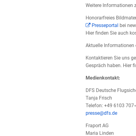
Weitere Informationen 
Honorarfreies Bildmate
Presseportal
bei news
Hier finden Sie auch k
Aktuelle Informationen 
Kontaktieren Sie uns ge
Gespräch haben. Hier f
Medienkontakt:
DFS Deutsche Flugsic
Tanja Frisch
Telefon: +49 6103 707
presse@dfs.de
Fraport AG
Maria Linden