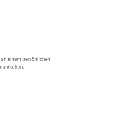
e an einem persönlichen
unikation.