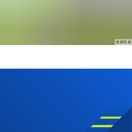
© DFS