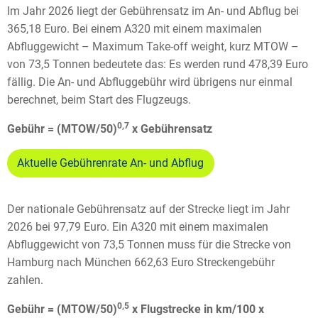
Im Jahr 2026 liegt der Gebührensatz im An- und Abflug bei
365,18 Euro. Bei einem A320 mit einem maximalen
Abfluggewicht – Maximum Take-off weight, kurz MTOW –
von 73,5 Tonnen bedeutete das: Es werden rund 478,39 Euro
fällig. Die An- und Abfluggebühr wird übrigens nur einmal
berechnet, beim Start des Flugzeugs.
0,7
Gebühr = (MTOW/50)
x Gebührensatz
Aktuelle Gebührenrate An- und Abflug
Der nationale Gebührensatz auf der Strecke liegt im Jahr
2026 bei 97,79 Euro. Ein A320 mit einem maximalen
Abfluggewicht von 73,5 Tonnen muss für die Strecke von
Hamburg nach München 662,63 Euro Streckengebühr
zahlen.
0,5
Gebühr = (MTOW/50)
x Flugstrecke in km/100 x