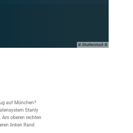
© Shutterstock
flug auf München?
datensystem Stanly
. Am oberen rechten
eren linken Rand