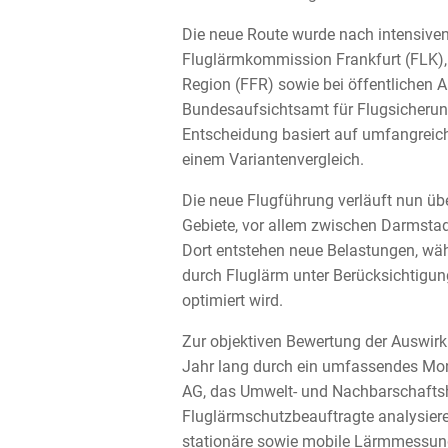
Die neue Route wurde nach intensiven
Fluglärmkommission Frankfurt (FLK)
Region (FFR) sowie bei öffentlichen
Bundesaufsichtsamt für Flugsicherung 
Entscheidung basiert auf umfangrei
einem Variantenvergleich.
Die neue Flugführung verläuft nun übe
Gebiete, vor allem zwischen Darmsta
Dort entstehen neue Belastungen, wä
durch Fluglärm unter Berücksichtigun
optimiert wird.
Zur objektiven Bewertung der Auswir
Jahr lang durch ein umfassendes Monit
AG, das Umwelt- und Nachbarschafts
Fluglärmschutzbeauftragte analysier
stationäre sowie mobile Lärmmessun