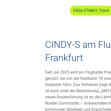
FAQs STANLY_Track
CINDY-S am Fl
Frankfurt
Seit Juli 2025 wird am Flughafen Fran
genutzt, die von der Startbahn 18 so
Südosten führt. Das Verfahren träg
ist auch unter der Bezeichnung „AMTIX
neuen Routenführung ist es, die Lärm
Norden Darmstadts – insbesondere in
Kommunen Arheilgen und Kranichstein