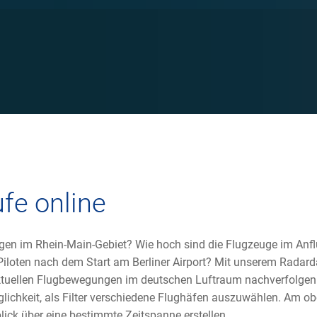
ufe online
iegen im Rhein-Main-Gebiet? Wie hoch sind die Flugzeuge im An
loten nach dem Start am Berliner Airport? Mit unserem Radar
ktuellen Flugbewegungen im deutschen Luftraum nachverfolgen
lichkeit, als Filter verschiedene Flughäfen auszuwählen. Am ob
ick über eine bestimmte Zeitspanne erstellen.