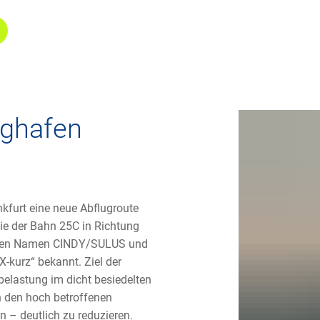
ughafen
kfurt eine neue Abflugroute
wie der Bahn 25C in Richtung
t den Namen CINDY/SULUS und
-kurz“ bekannt. Ziel der
belastung im dicht besiedelten
 den hoch betroffenen
 – deutlich zu reduzieren.