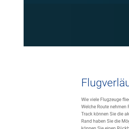
Flugverlä
Wie viele Flugzeuge fl
Welche Route nehmen Pi
Track können Sie die a
Rand haben Sie die Mög
können Sie einen Rückbl